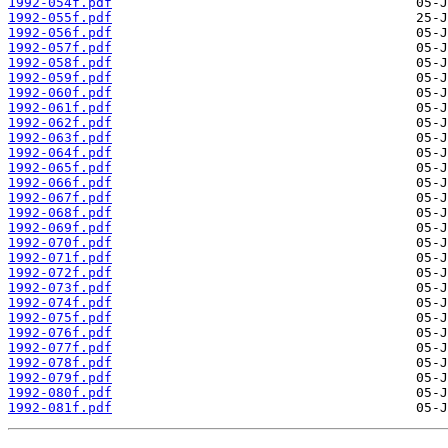
1992-054f.pdf
1992-055f.pdf
1992-056f.pdf
1992-057f.pdf
1992-058f.pdf
1992-059f.pdf
1992-060f.pdf
1992-061f.pdf
1992-062f.pdf
1992-063f.pdf
1992-064f.pdf
1992-065f.pdf
1992-066f.pdf
1992-067f.pdf
1992-068f.pdf
1992-069f.pdf
1992-070f.pdf
1992-071f.pdf
1992-072f.pdf
1992-073f.pdf
1992-074f.pdf
1992-075f.pdf
1992-076f.pdf
1992-077f.pdf
1992-078f.pdf
1992-079f.pdf
1992-080f.pdf
1992-081f.pdf