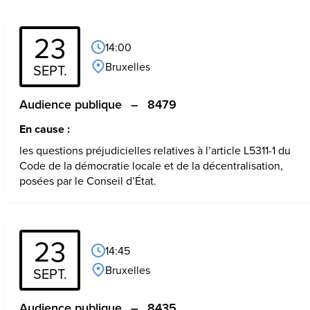
23
14:00
Bruxelles
SEPT.
Audience publique
–
8479
En cause :
les questions préjudicielles relatives à l’article L5311-1 du 
Code de la démocratie locale et de la décentralisation, 
posées par le Conseil d’État.
23
14:45
Bruxelles
SEPT.
Audience publique
–
8435