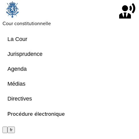
Cour constitutionnelle
La Cour
Jurisprudence
Agenda
Agenda
Médias
Directives
Aperçu des audiences publiques
Procédure électronique
fr