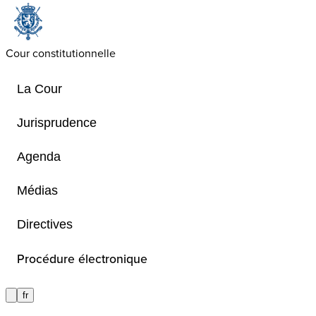
Cour constitutionnelle
La Cour
Jurisprudence
Agenda
Textes officiels
Médias
Directives
Textes officiels
Procédure électronique
fr