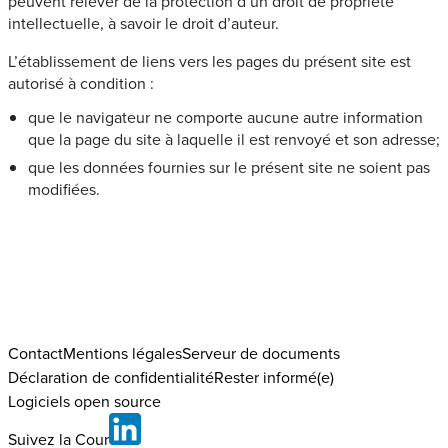
peuvent relever de la protection d’un droit de propriété
intellectuelle, à savoir le droit d’auteur.
L’établissement de liens vers les pages du présent site est
autorisé à condition :
que le navigateur ne comporte aucune autre information
que la page du site à laquelle il est renvoyé et son adresse;
que les données fournies sur le présent site ne soient pas
modifiées.
Contact
Mentions légales
Serveur de documents
Déclaration de confidentialité
Rester informé(e)
Logiciels open source
Suivez la Cour