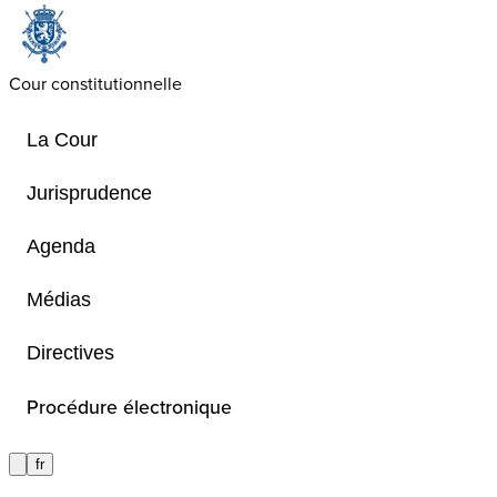
Cour constitutionnelle
La Cour
Jurisprudence
Agenda
Disclaimer
Médias
Directives
Communication importante - Déclarat
de responsabilité
Procédure électronique
fr