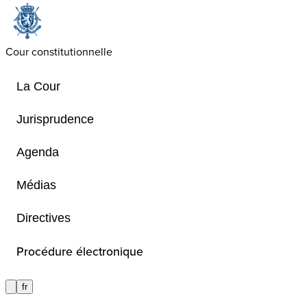
Cour constitutionnelle
La Cour
Jurisprudence
Agenda
Le siège de la Cour
Médias
constitutionnelle
Directives
Procédure électronique
Le siège de la Cour constitutionnelle
fr