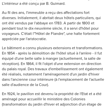
L’intérieur a été conçu par B. Guimard.
Au fil des ans, l'immeuble a reçu des affectations fort
diverses. Initialement, il abritait deux hôtels particuliers, qui
ont été vendus par l'abbaye en 1783. A partir de 1800 et
pendant tout le dix-neuvième siècle, il a servi d'hôtel pour
voyageurs. C'était l'"Hôtel de Flandre", une halte fortement
appréciée par l'aristocratie.
Le bâtiment a connu plusieurs extensions et transformations.
En 1854 - après la démolition de l'hôtel situé à l'arrière - il fut
équipé d'une belle salle à manger (actuellement, la salle de
réception). En 1864, il fit l'objet d'une extension en direction
du palais royal. Des travaux d'embellissement ont également
été réalisés, notamment l'aménagement d'un jardin d'hiver
dans l'ancienne cour intérieure (à l'emplacement de l'actuelle
salle d'audience de la Cour).
En 1924, le pavillon est devenu la propriété de l'Etat et a été
aménagé pour accueillir le ministère des Colonies
(transformation du jardin d'hiver et adjonction d'un étage de