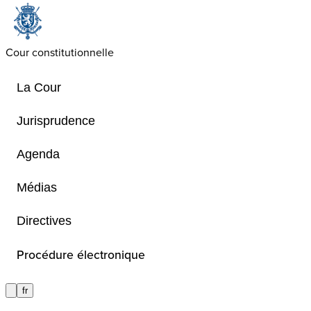
Cour constitutionnelle
La Cour
Jurisprudence
Agenda
La procédure devant 
Médias
constitutionnelle
Directives
Procédure électronique
La procédure devant la Cour constit
fr