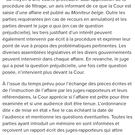
procédure de filtrage, un avis informant de ce que la Cour est
saisie d’une affaire est publié au
. Outre les
Moniteur belge
parties requérantes (en cas de recours en annulation) et les
parties devant le juge
(en cas de question
a quo
préjudicielle), les tiers justifiant d’un intérêt peuvent
également intervenir par écrit à la procédure et exprimer leur
point de vue à propos des problématiques pertinentes. Les
diverses assemblées législatives et les divers gouvernements
peuvent intervenir dans chaque affaire. En revanche, le juge
qui a posé la question préjudicielle, une fois cette question
posée, n’intervient plus devant la Cour.
À l’issue du temps prévu pour l’échange des pièces écrites et
de l’instruction de l’affaire par les juges-rapporteurs et leurs
référendaires, la Cour apprécie si l’affaire est prête pour être
examinée et si une audience doit être tenue. L’ordonnance
dite « de mise en état » fixe le cas échéant la date de
l’audience et mentionne les questions éventuelles. Toutes les
parties ayant introduit un mémoire en sont informées et
reçoivent un rapport écrit des juges-rapporteurs qui attire