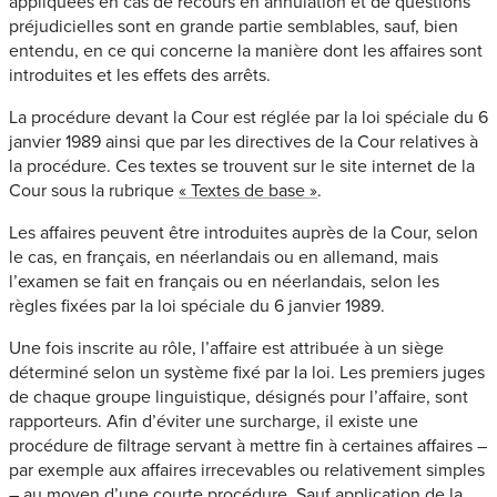
appliquées en cas de recours en annulation et de questions
préjudicielles sont en grande partie semblables, sauf, bien
entendu, en ce qui concerne la manière dont les affaires sont
introduites et les effets des arrêts.
La procédure devant la Cour est réglée par la loi spéciale du 6
janvier 1989 ainsi que par les directives de la Cour relatives à
la procédure. Ces textes se trouvent sur le site internet de la
Cour sous la rubrique
« Textes de base »
.
Les affaires peuvent être introduites auprès de la Cour, selon
le cas, en français, en néerlandais ou en allemand, mais
l’examen se fait en français ou en néerlandais, selon les
règles fixées par la loi spéciale du 6 janvier 1989.
Une fois inscrite au rôle, l’affaire est attribuée à un siège
déterminé selon un système fixé par la loi. Les premiers juges
de chaque groupe linguistique, désignés pour l’affaire, sont
rapporteurs. Afin d’éviter une surcharge, il existe une
procédure de filtrage servant à mettre fin à certaines affaires –
par exemple aux affaires irrecevables ou relativement simples
– au moyen d’une courte procédure. Sauf application de la