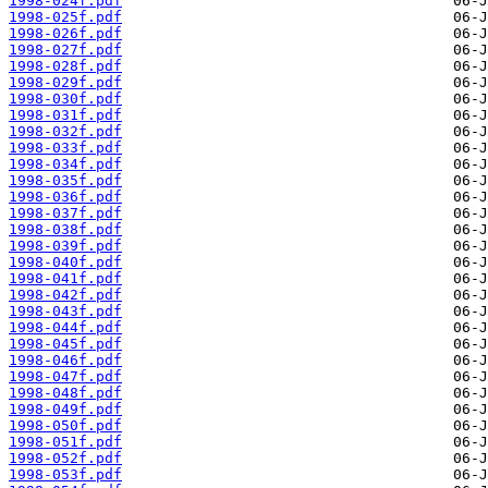
1998-024f.pdf
1998-025f.pdf
1998-026f.pdf
1998-027f.pdf
1998-028f.pdf
1998-029f.pdf
1998-030f.pdf
1998-031f.pdf
1998-032f.pdf
1998-033f.pdf
1998-034f.pdf
1998-035f.pdf
1998-036f.pdf
1998-037f.pdf
1998-038f.pdf
1998-039f.pdf
1998-040f.pdf
1998-041f.pdf
1998-042f.pdf
1998-043f.pdf
1998-044f.pdf
1998-045f.pdf
1998-046f.pdf
1998-047f.pdf
1998-048f.pdf
1998-049f.pdf
1998-050f.pdf
1998-051f.pdf
1998-052f.pdf
1998-053f.pdf