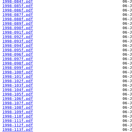
1998-084f.pdf
1998-085f.pdf
1998-086f.pdf
1998-087f.pdf
1998-088f.pdf
1998-089f.pdf
1998-090f.pdf
1998-091f.pdf
1998-092f.pdf
1998-093f.pdf
1998-094f.pdf
1998-095f.pdf
1998-096f.pdf
1998-097f.pdf
1998-098f.pdf
1998-099f.pdf
1998-100f.pdf
1998-101f.pdf
1998-102f.pdf
1998-103f.pdf
1998-104f.pdf
1998-105f.pdf
1998-106f.pdf
1998-107f.pdf
1998-108f.pdf
1998-109f.pdf
1998-110f.pdf
1998-111f.pdf
1998-112f.pdf
1998-113f.pdf