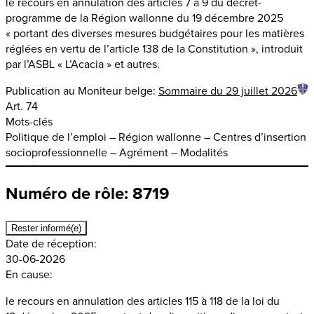
le recours en annulation des articles 7 à 9 du décret-
programme de la Région wallonne du 19 décembre 2025
« portant des diverses mesures budgétaires pour les matières
réglées en vertu de l’article 138 de la Constitution », introduit
par l’ASBL « L’Acacia » et autres.
Publication au Moniteur belge:
Sommaire du 29 juillet 2026
Art. 74
Mots-clés
Politique de l’emploi – Région wallonne – Centres d’insertion
socioprofessionnelle – Agrément – Modalités
Numéro de rôle: 8719
Rester informé(e)
Date de réception:
30-06-2026
En cause:
le recours en annulation des articles 115 à 118 de la loi du