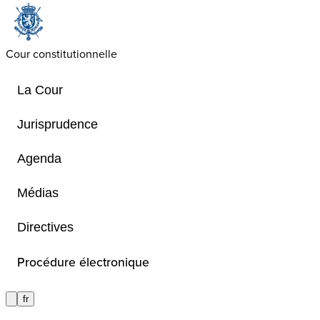
Cour constitutionnelle
La Cour
Jurisprudence
Agenda
Affaires pendantes
Médias
Directives
Vue d’ensemble des affaires pendant
en annulation et questions préjudicie
Procédure électronique
fr