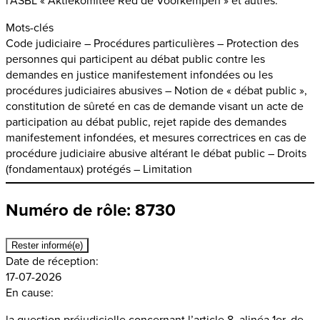
Mots-clés
Code judiciaire – Procédures particulières – Protection des
personnes qui participent au débat public contre les
demandes en justice manifestement infondées ou les
procédures judiciaires abusives – Notion de « débat public »,
constitution de sûreté en cas de demande visant un acte de
participation au débat public, rejet rapide des demandes
manifestement infondées, et mesures correctrices en cas de
procédure judiciaire abusive altérant le débat public – Droits
(fondamentaux) protégés – Limitation
Numéro de rôle: 8730
Rester informé(e)
Date de réception:
17-07-2026
En cause:
la question préjudicielle concernant l’article 8, alinéa 1er, de