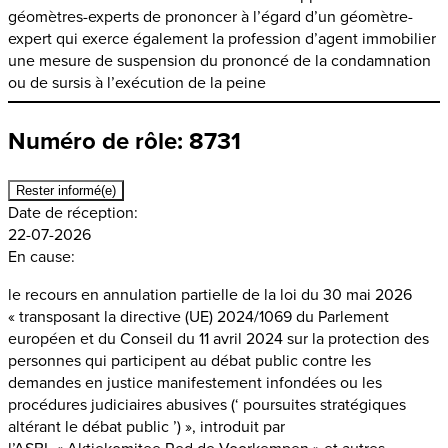
géomètres-experts de prononcer à l’égard d’un géomètre-
expert qui exerce également la profession d’agent immobilier
une mesure de suspension du prononcé de la condamnation
ou de sursis à l’exécution de la peine
Numéro de rôle: 8731
Rester informé(e)
Date de réception:
22-07-2026
En cause:
le recours en annulation partielle de la loi du 30 mai 2026
« transposant la directive (UE) 2024/1069 du Parlement
européen et du Conseil du 11 avril 2024 sur la protection des
personnes qui participent au débat public contre les
demandes en justice manifestement infondées ou les
procédures judiciaires abusives (‘ poursuites stratégiques
altérant le débat public ’) », introduit par
l’ASBL « Aktiekomitee Red de Voorkempen » et autres.