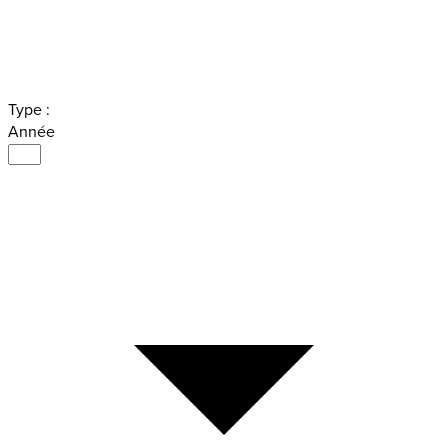
Type :
Année