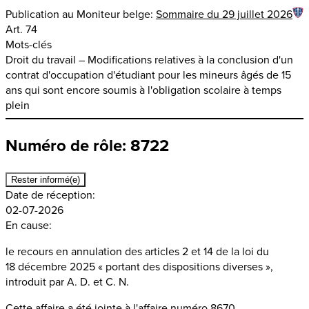
Publication au Moniteur belge:
Sommaire du 29 juillet 2026
Art. 74
Mots-clés
Droit du travail – Modifications relatives à la conclusion d'un
contrat d'occupation d'étudiant pour les mineurs âgés de 15
ans qui sont encore soumis à l'obligation scolaire à temps
plein
Numéro de rôle: 8722
Rester informé(e)
Date de réception:
02-07-2026
En cause:
le recours en annulation des articles 2 et 14 de la loi du
18 décembre 2025 « portant des dispositions diverses »,
introduit par A. D. et C. N.
Cette affaire a été jointe à l'affaire numéro
8670